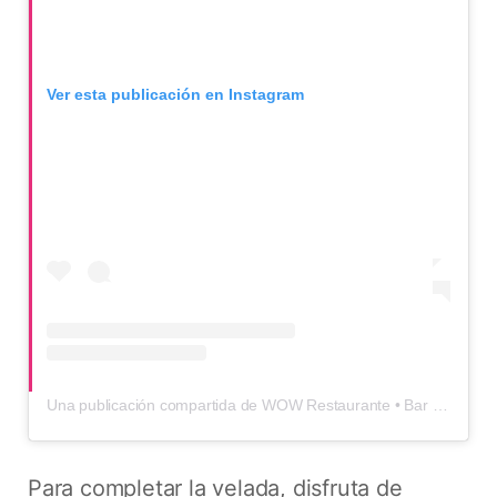
Ver esta publicación en Instagram
Una publicación compartida de WOW Restaurante • Bar • Show (@wowbogota)
Para completar la velada, disfruta de