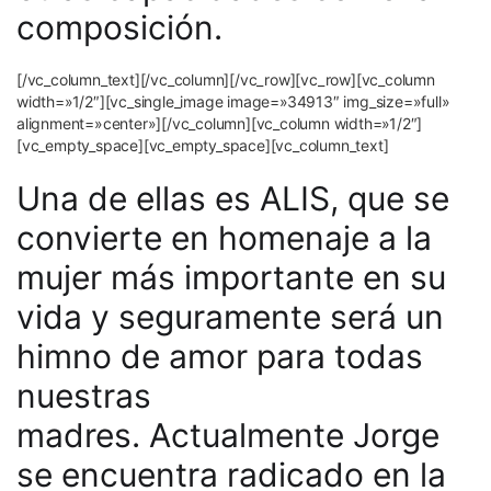
composición.
[/vc_column_text][/vc_column][/vc_row][vc_row][vc_column
width=»1/2″][vc_single_image image=»34913″ img_size=»full»
alignment=»center»][/vc_column][vc_column width=»1/2″]
[vc_empty_space][vc_empty_space][vc_column_text]
Una de ellas es ALIS, que se
convierte en homenaje a la
mujer más importante en
su
vida y seguramente será un
himno de amor para todas
nuestras
madres.
Actualmente Jorge
se encuentra radicado en la