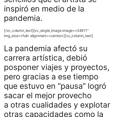
inspiró en medio de la
pandemia.
[/vc_column_text][vc_single_image image=»34911″
img_size=»full» alignment=»center»][vc_column_text]
La pandemia afectó su
carrera artística, debió
posponer viajes y proyectos,
pero
gracias a ese tiempo
que estuvo en “pausa” logró
sacar el mejor provecho
a
otras cualidades y explotar
otras capacidades como la