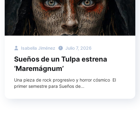
Isabella Jiménez
Julio 7, 2026
Sueños de un Tulpa estrena
‘Maremágnum’
Una pieza de rock progresivo y horror cósmico El
primer semestre para Sueños de...