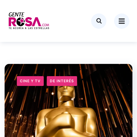
CINE Y TV
DE INTERÉS