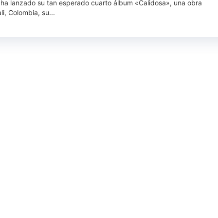
ía ha lanzado su tan esperado cuarto álbum «Calidosa», una obra
i, Colombia, su...