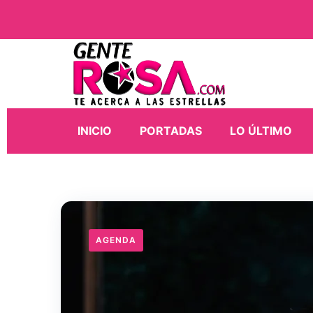
INICIO
PORTADAS
LO ÚLTIMO
AGENDA