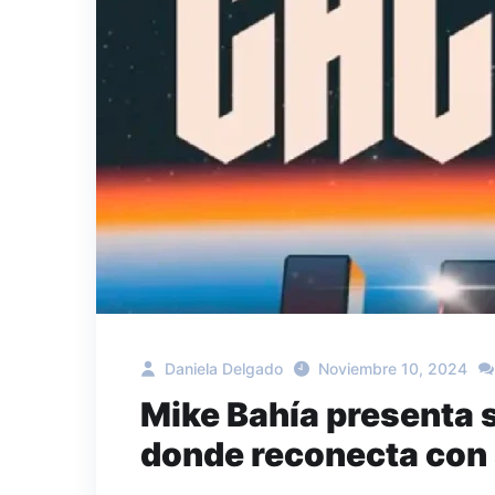
Daniela Delgado
Noviembre 10, 2024
Mike Bahía presenta 
donde reconecta con s