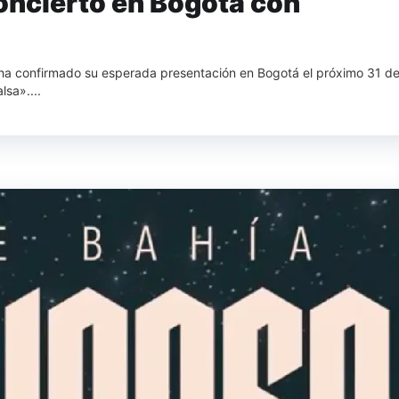
oncierto en Bogotá con
 ha confirmado su esperada presentación en Bogotá el próximo 31 d
sa»....