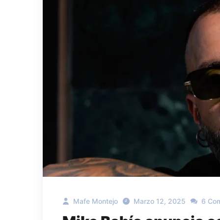
Mafe Montejo
Marzo 12, 2025
6 Co