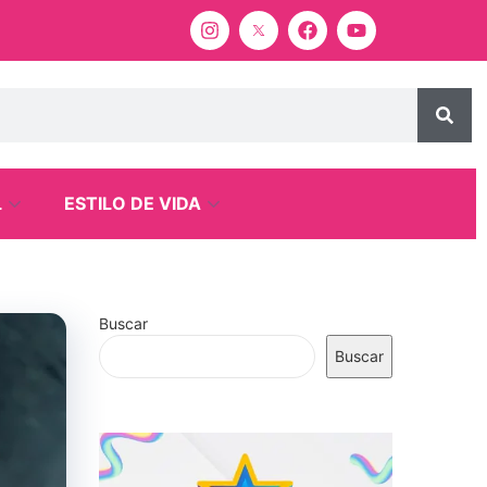
L
ESTILO DE VIDA
Buscar
Buscar