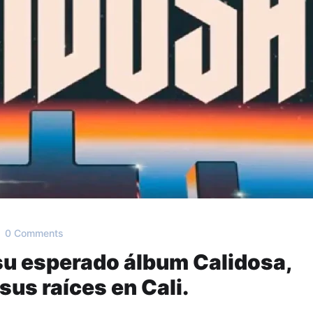
0 Comments
su esperado álbum Calidosa,
us raíces en Cali.