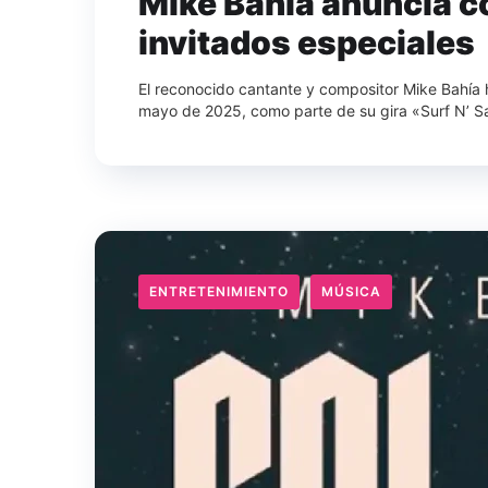
Mike Bahía anuncia c
invitados especiales
El reconocido cantante y compositor Mike Bahía
mayo de 2025, como parte de su gira «Surf N’ Sal
ENTRETENIMIENTO
MÚSICA