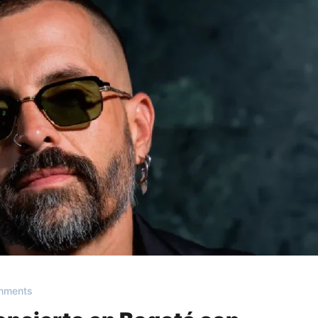
mments