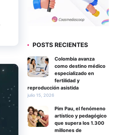
e
POSTS RECIENTES
Colombia avanza
como destino médico
especializado en
fertilidad y
reproducción asistida
julio 15, 2026
Pim Pau, el fenómeno
artístico y pedagógico
que supera los 1.300
millones de