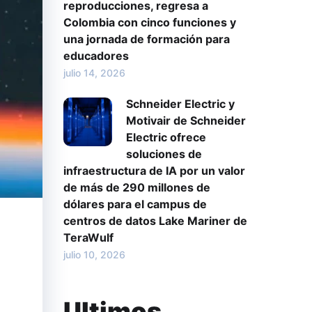
reproducciones, regresa a
Colombia con cinco funciones y
una jornada de formación para
educadores
julio 14, 2026
Schneider Electric y
Motivair de Schneider
Electric ofrece
soluciones de
infraestructura de IA por un valor
de más de 290 millones de
dólares para el campus de
centros de datos Lake Mariner de
TeraWulf
julio 10, 2026
Ultimos