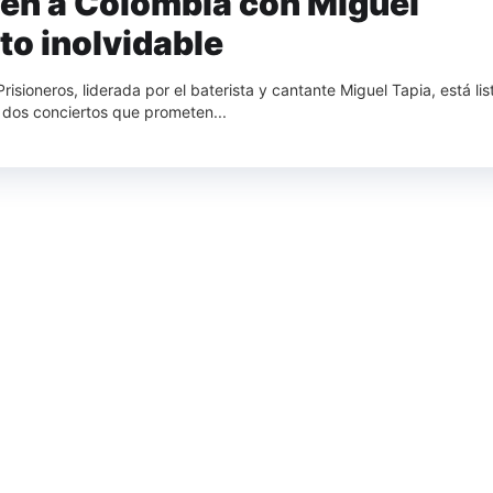
ven a Colombia con Miguel
to inolvidable
sioneros, liderada por el baterista y cantante Miguel Tapia, está lis
 dos conciertos que prometen...