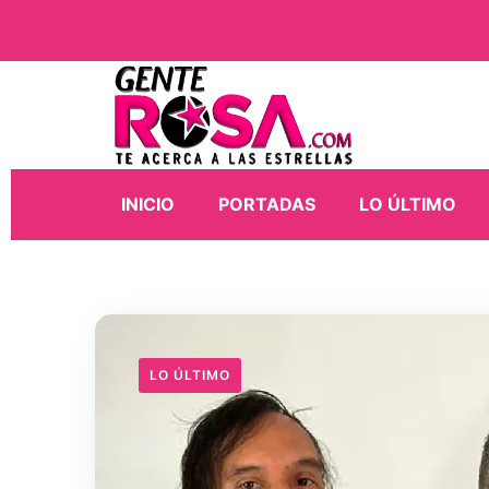
INICIO
PORTADAS
LO ÚLTIMO
LO ÚLTIMO