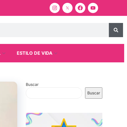
L
ESTILO DE VIDA
Buscar
Buscar