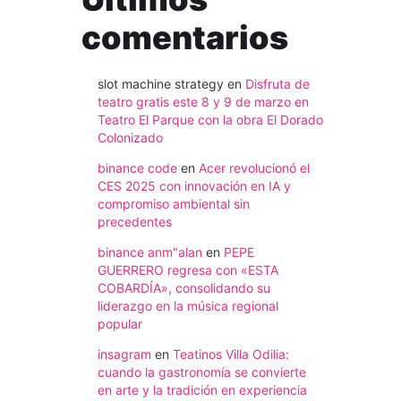
comentarios
slot machine strategy
en
Disfruta de
teatro gratis este 8 y 9 de marzo en
Teatro El Parque con la obra El Dorado
Colonizado
binance code
en
Acer revolucionó el
CES 2025 con innovación en IA y
compromiso ambiental sin
precedentes
binance anm"alan
en
PEPE
GUERRERO regresa con «ESTA
COBARDÍA», consolidando su
liderazgo en la música regional
popular
insagram
en
Teatinos Villa Odilia:
cuando la gastronomía se convierte
en arte y la tradición en experiencia