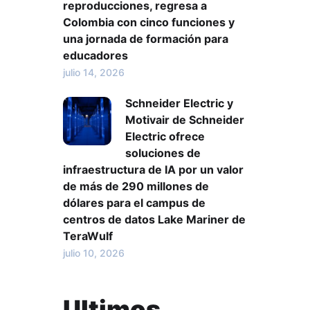
reproducciones, regresa a
Colombia con cinco funciones y
una jornada de formación para
educadores
julio 14, 2026
Schneider Electric y
Motivair de Schneider
Electric ofrece
soluciones de
infraestructura de IA por un valor
de más de 290 millones de
dólares para el campus de
centros de datos Lake Mariner de
TeraWulf
julio 10, 2026
Ultimos