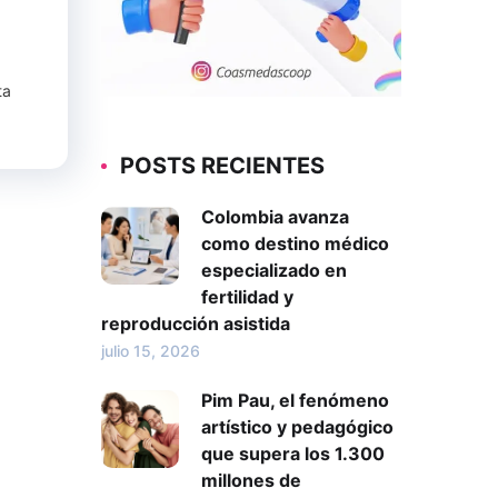
ta
POSTS RECIENTES
Colombia avanza
como destino médico
especializado en
fertilidad y
reproducción asistida
julio 15, 2026
Pim Pau, el fenómeno
artístico y pedagógico
que supera los 1.300
millones de