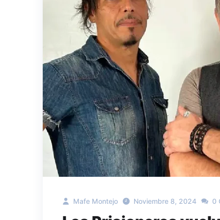
Mafe Montejo
Noviembre 8, 2024
0 