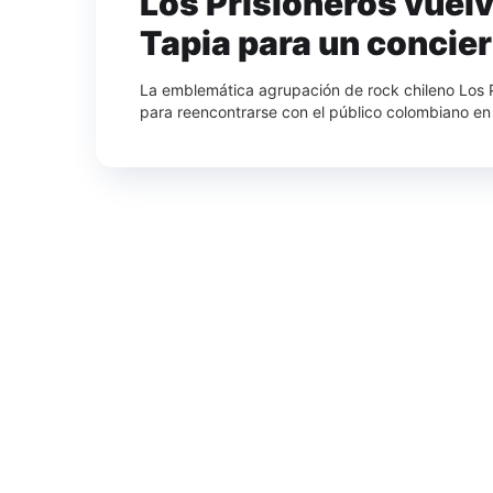
Los Prisioneros vuel
Tapia para un concier
La emblemática agrupación de rock chileno Los Pri
para reencontrarse con el público colombiano en