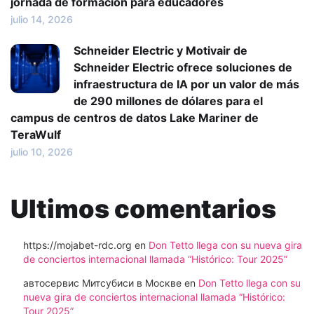
jornada de formación para educadores
julio 14, 2026
Schneider Electric y Motivair de
Schneider Electric ofrece soluciones de
infraestructura de IA por un valor de más
de 290 millones de dólares para el
campus de centros de datos Lake Mariner de
TeraWulf
julio 10, 2026
Ultimos comentarios
https://mojabet-rdc.org
en
Don Tetto llega con su nueva gira
de conciertos internacional llamada “Histórico: Tour 2025”
автосервис Митсубиси в Москве
en
Don Tetto llega con su
nueva gira de conciertos internacional llamada “Histórico:
Tour 2025”