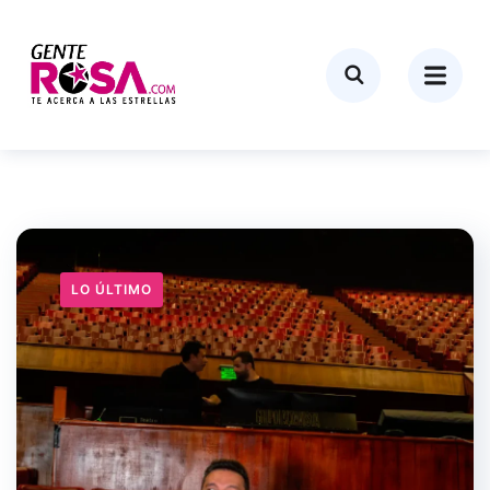
LO ÚLTIMO