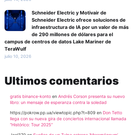
Schneider Electric y Motivair de
Schneider Electric ofrece soluciones de
infraestructura de IA por un valor de más
de 290 millones de dólares para el
campus de centros de datos Lake Mariner de
TeraWulf
julio 10, 2026
Ultimos comentarios
gratis binance-konto
en
Andrés Corson presenta su nuevo
libro: un mensaje de esperanza contra la soledad
https://pokrow.pp.ua/viewtopic.php?t=809
en
Don Tetto
llega con su nueva gira de conciertos internacional llamada
“Histórico: Tour 2025”
Joel370
en
Sueños de un Tulpa estrena ‘Maremágnum’