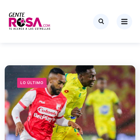
LO ÚLTIMO