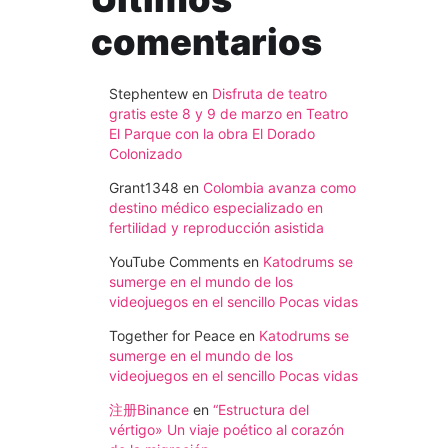
comentarios
Stephentew
en
Disfruta de teatro
gratis este 8 y 9 de marzo en Teatro
El Parque con la obra El Dorado
Colonizado
Grant1348
en
Colombia avanza como
destino médico especializado en
fertilidad y reproducción asistida
YouTube Comments
en
Katodrums se
sumerge en el mundo de los
videojuegos en el sencillo Pocas vidas
Together for Peace
en
Katodrums se
sumerge en el mundo de los
videojuegos en el sencillo Pocas vidas
注册Binance
en
“Estructura del
vértigo» Un viaje poético al corazón