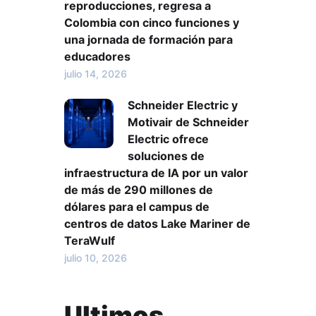
reproducciones, regresa a
Colombia con cinco funciones y
una jornada de formación para
educadores
julio 14, 2026
Schneider Electric y
Motivair de Schneider
Electric ofrece
soluciones de
infraestructura de IA por un valor
de más de 290 millones de
dólares para el campus de
centros de datos Lake Mariner de
TeraWulf
julio 10, 2026
Ultimos