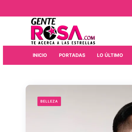
INICIO
PORTADAS
LO ÚLTIMO
BELLEZA