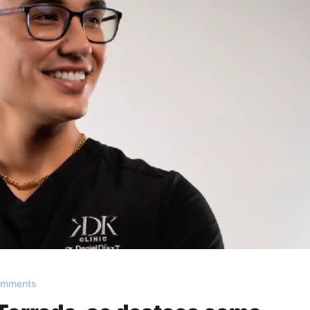
omments