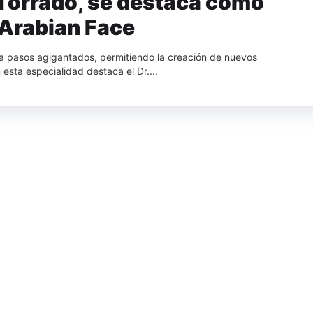
 Torrado, se destaca como
 Arabian Face
a a pasos agigantados, permitiendo la creación de nuevos
esta especialidad destaca el Dr....