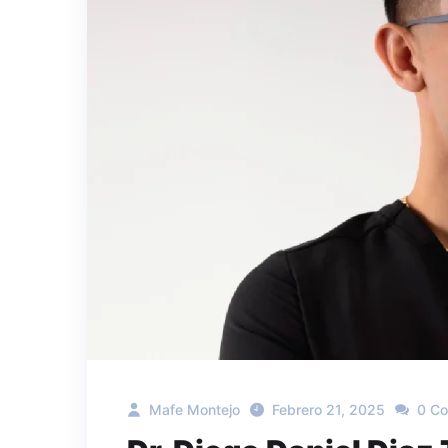
Mafe Montejo
Febrero 21, 2025
0 C