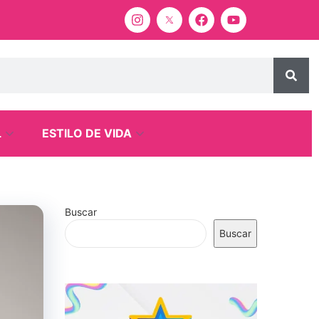
L
ESTILO DE VIDA
Buscar
Buscar