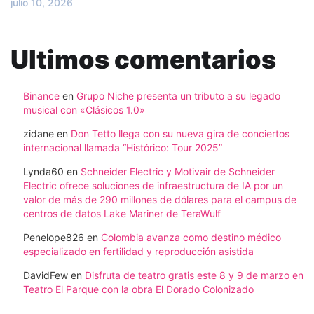
julio 10, 2026
Ultimos comentarios
Binance
en
Grupo Niche presenta un tributo a su legado
musical con «Clásicos 1.0»
zidane
en
Don Tetto llega con su nueva gira de conciertos
internacional llamada “Histórico: Tour 2025”
Lynda60
en
Schneider Electric y Motivair de Schneider
Electric ofrece soluciones de infraestructura de IA por un
valor de más de 290 millones de dólares para el campus de
centros de datos Lake Mariner de TeraWulf
Penelope826
en
Colombia avanza como destino médico
especializado en fertilidad y reproducción asistida
DavidFew
en
Disfruta de teatro gratis este 8 y 9 de marzo en
Teatro El Parque con la obra El Dorado Colonizado