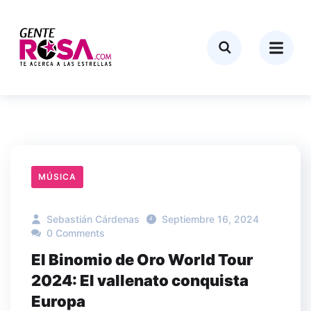
MÚSICA
Sebastián Cárdenas
Septiembre 16, 2024
0 Comments
El Binomio de Oro World Tour
2024: El vallenato conquista
Europa