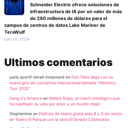
Schneider Electric ofrece soluciones de
infraestructura de IA por un valor de más
de 290 millones de dólares para el
campus de centros de datos Lake Mariner de
TeraWulf
julio 10, 2026
Ultimos comentarios
paris sportif retrait instantané
en
Don Tetto llega con su
nueva gira de conciertos internacional llamada “Histórico:
Tour 2025”
Dang k'y binance
en
Nelson Rojas, el coach ontológico que
ha reeditado su vida por amor a un mundo mejor
Stephentew
en
Disfruta de teatro gratis este 8 y 9 de marzo
en Teatro El Parque con la obra El Dorado Colonizado