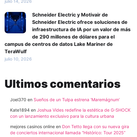
julio 14, 2026
Schneider Electric y Motivair de
Schneider Electric ofrece soluciones de
infraestructura de IA por un valor de más
de 290 millones de dólares para el
campus de centros de datos Lake Mariner de
TeraWulf
julio 10, 2026
Ultimos comentarios
Joel370
en
Sueños de un Tulpa estrena ‘Maremágnum’
Kate1894
en
Joshua Vides redefine la estética de G-SHOCK
con un lanzamiento exclusivo para la cultura urbana
mejores casinos online
en
Don Tetto llega con su nueva gira
de conciertos internacional llamada “Histórico: Tour 2025”