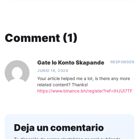
Comment (1)
Gate Io Konto Skapande
RESPONDER
JUNIO 16, 2026
Your article helped me a lot, is there any more
related content? Thanks!
https://www.binance.bh/register?ref=IHJUI7TF
Deja un comentario