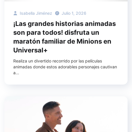
Isabella Jiménez
Julio 1, 2026
¡Las grandes historias animadas
son para todos! disfruta un
maratón familiar de Minions en
Universal+
Realiza un divertido recorrido por las películas
animadas donde estos adorables personajes cautivan
a...