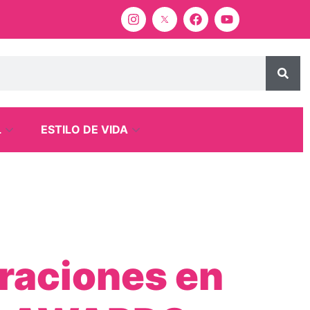
L
ESTILO DE VIDA
raciones en