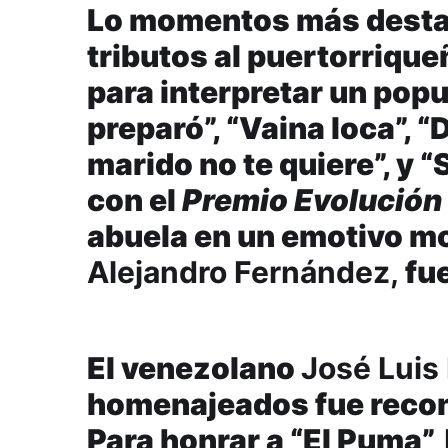
Lo momentos más destac
tributos al puertorriqu
para interpretar un popu
preparó”, “Vaina loca”, “D
marido no te quiere”, y “
con el
Premio Evolución
abuela en un emotivo m
Alejandro Fernández,
fu
El venezolano
José Luis
homenajeados fue recon
Para honrar a “El Puma”,