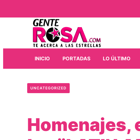
INICIO
PORTADAS
LO ÚLTIMO
UNCATEGORIZED
Homenajes, e