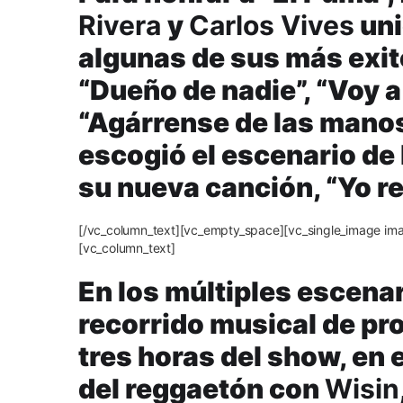
Rivera
y
Carlos Vives
uni
algunas de sus más exi
“Dueño de nadie”, “Voy a
“Agárrense de las manos
escogió el escenario de 
su nueva canción, “Yo re
[/vc_column_text][vc_empty_space][vc_single_image im
[vc_column_text]
En los múltiples escena
recorrido musical de pr
tres horas del show, en e
del reggaetón con
Wisin