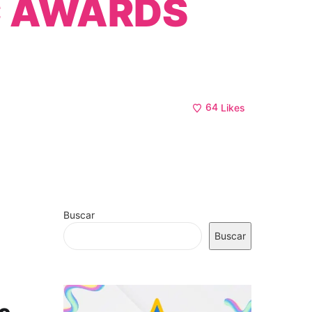
IC AWARDS
64
Likes
Buscar
Buscar
e,