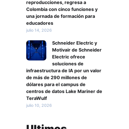
reproducciones, regresa a
Colombia con cinco funciones y
una jornada de formación para
educadores
julio 14, 2026
Schneider Electric y
Motivair de Schneider
Electric ofrece
soluciones de
infraestructura de IA por un valor
de más de 290 millones de
dólares para el campus de
centros de datos Lake Mariner de
TeraWulf
julio 10, 2026
Ultimos