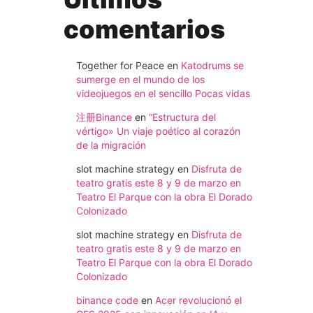
comentarios
Together for Peace
en
Katodrums se
sumerge en el mundo de los
videojuegos en el sencillo Pocas vidas
注册Binance
en
“Estructura del
vértigo» Un viaje poético al corazón
de la migración
slot machine strategy
en
Disfruta de
teatro gratis este 8 y 9 de marzo en
Teatro El Parque con la obra El Dorado
Colonizado
slot machine strategy
en
Disfruta de
teatro gratis este 8 y 9 de marzo en
Teatro El Parque con la obra El Dorado
Colonizado
binance code
en
Acer revolucionó el