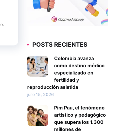
o.
POSTS RECIENTES
Colombia avanza
como destino médico
especializado en
fertilidad y
reproducción asistida
julio 15, 2026
Pim Pau, el fenómeno
artístico y pedagógico
que supera los 1.300
millones de