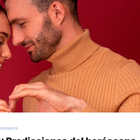
omments