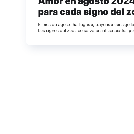
Amor en agosto 2024
para cada signo del 
El mes de agosto ha llegado, trayendo consigo la
Los signos del zodiaco se verán influenciados por 