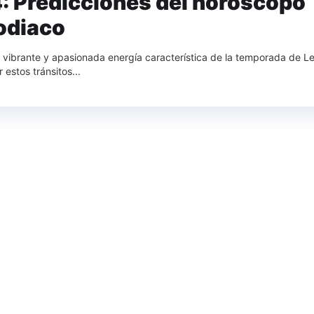
: Predicciones del horóscopo
zodiaco
 vibrante y apasionada energía característica de la temporada de Le
estos tránsitos...