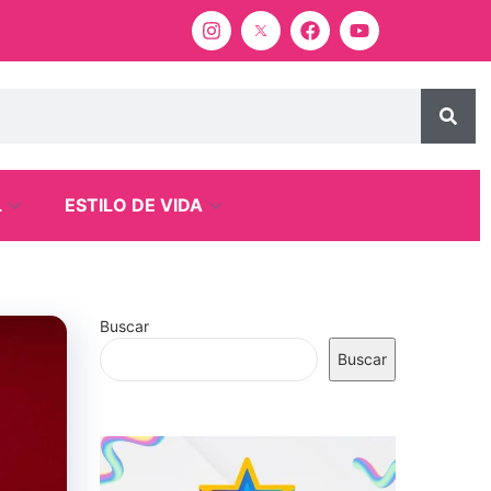
L
ESTILO DE VIDA
Buscar
Buscar