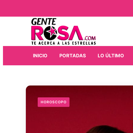
INICIO
PORTADAS
LO ÚLTIMO
HOROSCOPO