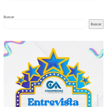
Buscar
Buscar