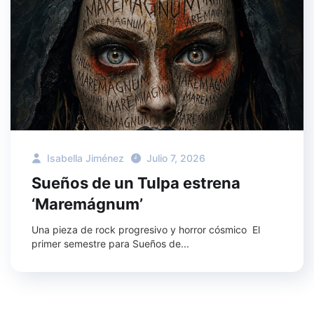
Isabella Jiménez
Julio 7, 2026
Sueños de un Tulpa estrena
‘Maremágnum’
Una pieza de rock progresivo y horror cósmico El
primer semestre para Sueños de...