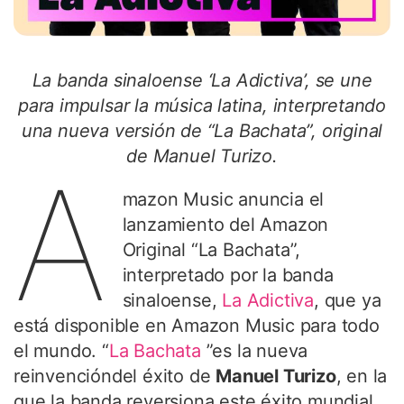
La banda sinaloense ‘La Adictiva’, se une
para impulsar la música latina, interpretando
una nueva versión de “La Bachata”, original
de Manuel Turizo.
A
mazon Music anuncia el
lanzamiento del Amazon
Original “La Bachata”,
interpretado por la banda
sinaloense,
La Adictiva
, que ya
está disponible en Amazon Music para todo
el mundo. “
La Bachata
”es la nueva
reinvencióndel éxito de
Manuel Turizo
, en la
que la banda reversiona este éxito mundial,