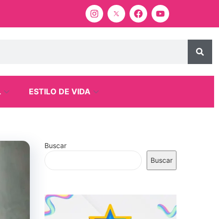
L
ESTILO DE VIDA
Buscar
Buscar