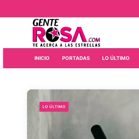
INICIO
PORTADAS
LO ÚLTIMO
LO ÚLTIMO