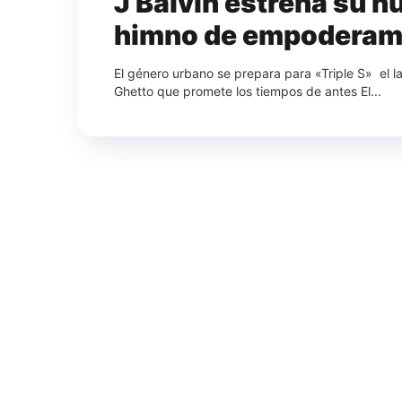
J Balvin estrena su n
himno de empoderam
El género urbano se prepara para «Triple S» el 
Ghetto que promete los tiempos de antes El...