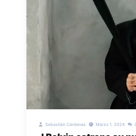
Sebastián Cárdenas
Marzo 1, 2024
0