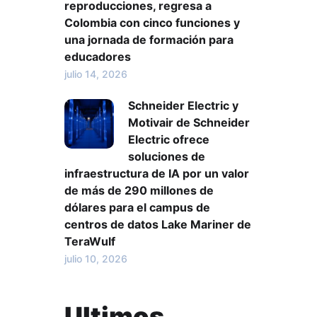
reproducciones, regresa a
Colombia con cinco funciones y
una jornada de formación para
educadores
julio 14, 2026
Schneider Electric y
Motivair de Schneider
Electric ofrece
soluciones de
infraestructura de IA por un valor
de más de 290 millones de
dólares para el campus de
centros de datos Lake Mariner de
TeraWulf
julio 10, 2026
Ultimos