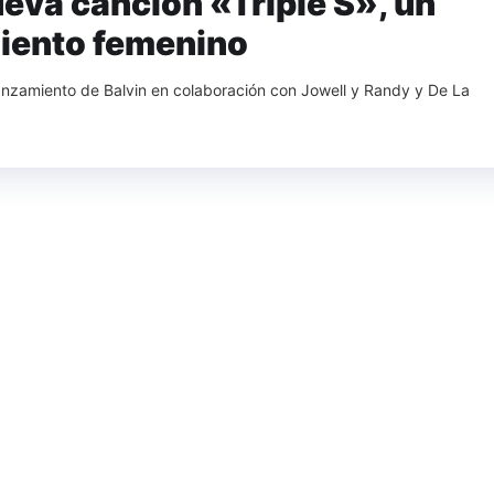
ueva canción «Triple S», un
iento femenino
lanzamiento de Balvin en colaboración con Jowell y Randy y De La